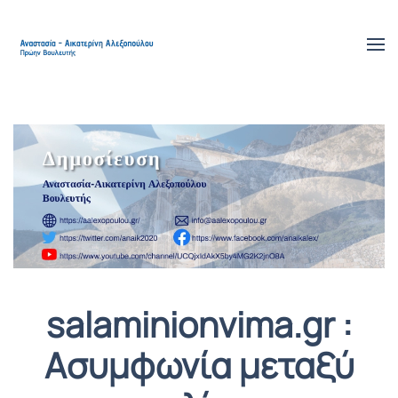
Skip to main content
salaminionvima.gr :
Ασυμφωνία μεταξύ