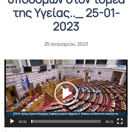
της Υγείας.._ 25-01-
2023
25 Ιανουαρίου, 2023
Πρόγραμμα
Αναπαραγωγής
Βίντεο
00:00
06:21