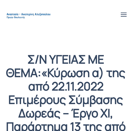
Skip to main content
Σ/N YΓΕΙΑΣ ΜΕ
ΘΕΜΑ:«Κύρωση α) της
από 22.11.2022
Επιμέρους Σύμβασης
Δωρεάς – Έργο ΧΙ,
Παράρτημα 13 της από