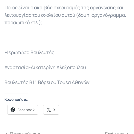
Ποιος είναι ο ακριβής σχεδιασμός της οργάνωσης και
λειτουργίας του σχολείου αυτού (δομή, οργανόγραμμα,
προσωπικό κτλ.);
Η ερωτώσα Βουλευτής
Αναστασία-Αικατερίνη Αλεξοπούλου
Βουλευτής Β1΄ Βόρειου Τομέα Αθηνών
Κοινοποιήστε:
Facebook
X