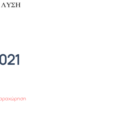
021
 παραχώρηση