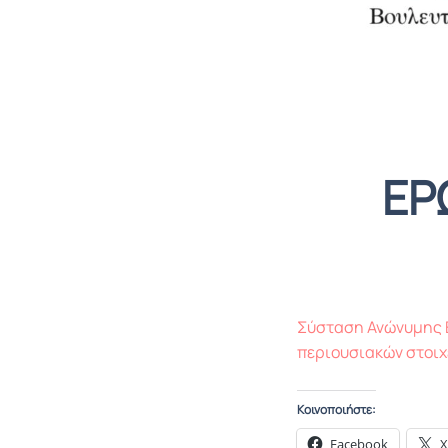
ΕΡ
Σύσταση Ανώνυμης Ε
περιουσιακών στοιχ
Κοινοποιήστε:
Facebook
X