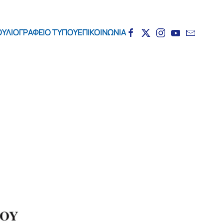
ΟΥΛΙΟ
ΓΡΑΦΕΙΟ ΤΥΠΟΥ
ΕΠΙΚΟΙΝΩΝΙΑ